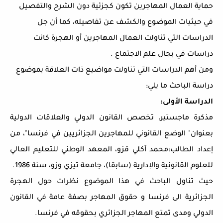
حماية العمال المهاجرين تكون كجزئية دون الشرح والتفصيل
في حيثيات الموضوع والكشف عن تفاصيله، كما أن جل
الدراسات التي تناولت العمال المهاجرين أو الهجرة كانت
دراسات في بجال علم الاجتماع .
ومن أهم الدراسات التي تناولت مواضيع ذات العلاقة بموضوع
دراسة الباحث ما يلي:
الدراسة الأولى:
مذكرة ماجستير، تخصص القانون الدولي والعلاقات الدولية
بعنوان" الوضع القانوني للمهاجرين الجزائريين في فرنسا"، من
إعداد الطالب:محمد آكلي قزو، المعهد الوطني للتعليم العالي
للعلوم القانونية والإدارية (سابقا)، جامعة تيزي وزو، سنة 1986.
حيث تناول الباحث في هذا الموضوع نظرات حول الهجرة
الجزائرية الى فرنسا و حقوق المهاجر بصفة عامة في القانون
الدولي ومدى تمتع المهاجر الجزائري بحقوقه في فرنسا.