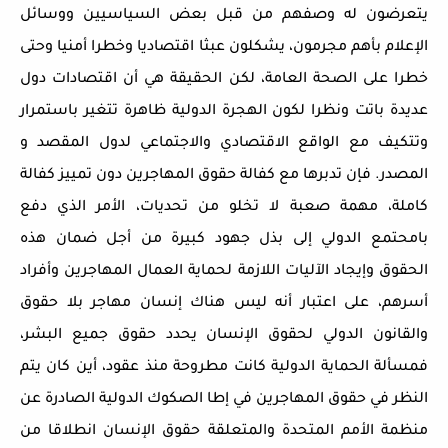
يتعرضون له وصفهم من قبل بعض السياسيين ووسائل
الإعلام بأهم مجرمون، يشكلون عبثا اقتصاديا وخطرا أمنيا وحتى
خطرا على الصحة العامة، لكن الحقيقة هي أن اقتصادات دول
عديدة باتت ونظرا لكون الهجرة الدولية ظاهرة تتغير باستمرار
وتتكيف مع الواقع الاقتصادي والاجتماعي لدول المقصد و
المصدر. فإن تدبرها مع كفالة حقوق المهاجرين دون تمييز كفالة
كاملة، مهمة صعبة لا تخلو من تحديات، الأمر الذي دفع
بامحتمع الدولي إلى بذل جهود كبيرة من أجل ضمان هذه
الحقوق وإيجاد الآليات اللازمة لحماية العمال المهاجرين وأفراد
أسرهم، على اعتبار أنه ليس هناك إنسان مهاجر بلا حقوق
والقانون الدولي لحقوق الإنسان يحدد حقوق جميع البشر،
فمسألة الحماية الدولية كانت مطروحة منذ عقود، أين كان يتم
النظر في حقوق المهاجرين في إطا الصكوك الدولية الصادرة عن
منظمة الأمم المتحدة والمتعلقة حقوق الإنسان انطلاقا من