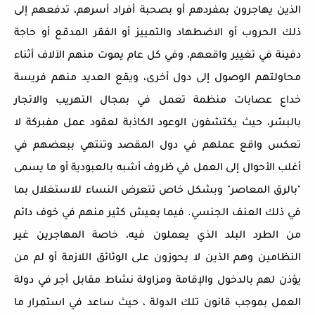
الذين يهاجرون بمفردهم أو بصحبة أفراد أسرهم، تدفعهم إلى
ذلك الحروب أو الاضطهاد والتمييز أو الفقر المدقع أو حاجة
دفينة في تغيير واقعهم، وفي كل عام يموت منهم الآلاف أثناء
محاولتهم الوصول إلى دول أخرى، ويقع العديد منهم فريسة
خداع عصابات منظمة تعمل في بمجال التهريب والاتجار
بالبشر، حيث يكتشفون الوعود الكاذبة لعقود عمل مفبركة لا
تعكس واقع عملهم في دول المقصد وتنتهي ببعضهم في
أغلب الأحوال إلى العمل في ظروف أشبه بالعبودية أو ما يسمى
"بالرق المعاصر" وبشكل خاص تتعرض النساء للاستغلال بما
في ذلك العنف الجنسي. فيما يعيش كثير منهم في خوف دائم
من الطرد البلد الذي يعملون فيه، خاصة المهاجرين غير
النظامين وهم الذين لا يحوزون على الوثائق اللازمة أو لم من
يؤذن لهم بالدخول والإقامة ومزاولة نشاط مقابل أجر في دولة
العمل بموجب قانون تلك الدولة ، حيث ساعد في استمرار ما