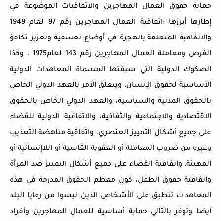
حماية حقوق العمال المهاجرين والاتفاقيات الموضوعة في
إطارها أبرزها :اتفاقية العمال المهاجرين رقم 97 لعام 1949
والاتفاقية المتعلقة بالهجرة في أوضاع تعسفية وتعزيز تكافؤ
الفرص ومعاملة العمال المهاجرين رقم 143 لعام1975 ، وكذا
الصكوك الدولية التي سبقتها المسماة المعاهدات الدولية
الأساسية لحقوق الإنسان، ويتعلق الأمر بالعهد الدولي الخاص
بالحقوق المدنية والسياسية، والعهد الدولي الخاص بالحقوق
الاقتصادية والاجتماعية والثقافية، والاتفاقية الدولية للقضاء
على جميع أشكال التمييز العنصري، واتفاقية مناهضة التعذيب
وغيره من ضروب المعاملة أو العقوبة القاسية أو اللاإنسانية أو
المهينة، واتفاقية القضاء على جميع أشكال التمييز ضد المرأة
واتفاقية حقوق الطفل، كون معظم الحقوق المدرجة في هذه
المعاهدات تنطبق على الأشخاص الذين ليسوا من رعايا البلد
أيضا وتوفر بالتالي حماية أساسية للعمال المهاجرين وأفراد