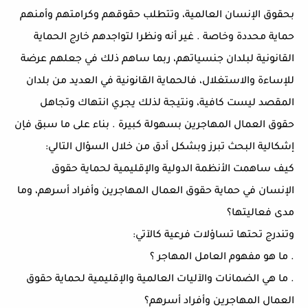
بحقوق الإنسان العالمية، وتتطلب حقوقهم وكرامتهم وأمنهم
حماية محددة وخاصة . غير أنه ونظرا لتواجدهم خارج الحماية
القانونية لبلدان جنسياتهم، ربما ساهم ذلك في جعلهم عرضة
للإساءة والاستغلال، فالحماية القانونية في العديد من بلدان
المقصد ليست كافية، ونتيجة لذلك يجري انتهاك وتجاهل
حقوق العمال المهاجرين بسهولة كبيرة . بناء على ما سبق فإن
إشكالية البحث تبرز وبشكل أدق من خلال السؤال التالي:
كيف ساهمت الأنظمة الدولية والإقليمية لحماية حقوق
الإنسان في حماية حقوق العمال المهاجرين وأفراد أسرهم، وما
مدى فعاليتها؟
وتندرج تحتها تساؤلات فرعية كالآتي:
. ما هو مفهوم العامل المهاجر ؟
. ما هي الضمانات والآليات العالمية والإقليمية لحماية حقوق
العمال المهاجرين وأفراد أسرهم؟