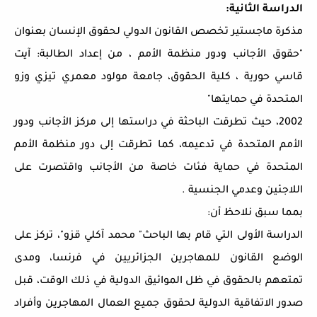
الدراسة الثانية:
مذكرة ماجستير تخصص القانون الدولي لحقوق الإنسان بعنوان
"حقوق الأجانب ودور منظمة الأمم ، من إعداد الطالبة: آيت
قاسي حورية ، كلية الحقوق، جامعة مولود معمري تيزي وزو
المتحدة في حمايتها"
2002، حيث تطرقت الباحثة في دراستها إلى مركز الأجانب ودور
الأمم المتحدة في تدعيمه، كما تطرقت إلى دور منظمة الأمم
المتحدة في حماية فئات خاصة من الأجانب واقتصرت على
اللاجئين وعدمي الجنسية .
بمما سبق نلاحظ أن:
الدراسة الأولى التي قام بها الباحث" محمد آكلي قزو"، تركز على
الوضع القانون للمهاجرين الجزائريين في فرنسا، ومدى
تمتعهم بالحقوق في ظل الموائيق الدولية في ذلك الوقت، قبل
صدور الاتفاقية الدولية لحقوق جميع العمال المهاجرين وأفراد